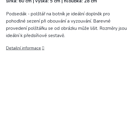
šířka: 60 cm | výška: 5 cm | hloubka: 28 cm
Podsedák - polštář na botník je ideální doplněk pro
pohodlné sezení při obouvání a vyzouvání. Barevné
provedení polštářku se od obrázku může lišit. Rozměry jsou
ideální k předsíňové sestavě.
Detailní informace