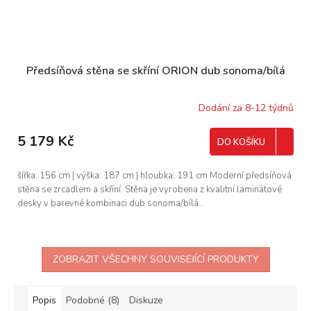
Předsíňová stěna se skříní ORION dub sonoma/bílá
Dodání za 8-12 týdnů
5 179 Kč
DO KOŠÍKU
šířka: 156 cm | výška: 187 cm | hloubka: 191 cm Moderní předsíňová
stěna se zrcadlem a skříní. Stěna je vyrobena z kvalitní laminátové
desky v barevné kombinaci dub sonoma/bílá...
ZOBRAZIT VŠECHNY SOUVISEJÍCÍ PRODUKTY
Popis
Podobné (8)
Diskuze