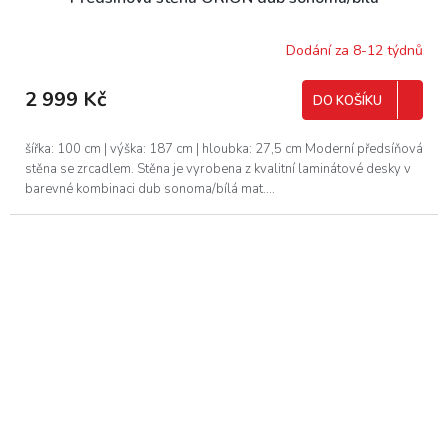
Dodání za 8-12 týdnů
2 999 Kč
DO KOŠÍKU
šířka: 100 cm | výška: 187 cm | hloubka: 27,5 cm Moderní předsíňová
stěna se zrcadlem. Stěna je vyrobena z kvalitní laminátové desky v
barevné kombinaci dub sonoma/bílá mat....