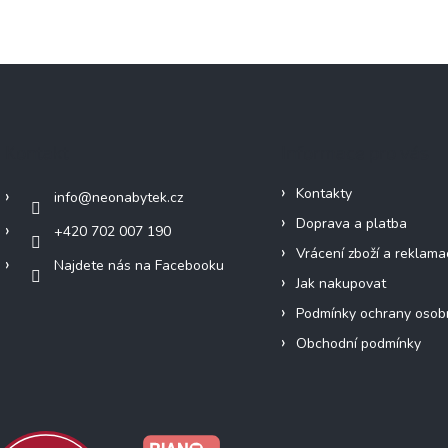
Kontakt
Informace pro vás
Kontakty
info
@
neonabytek.cz
Doprava a platba
+420 702 007 190
Vrácení zboží a reklama
Najdete nás na Facebooku
Jak nakupovat
Podmínky ochrany osob
Obchodní podmínky