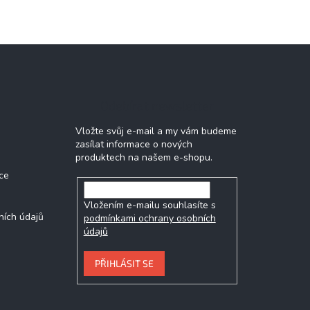
Odebírat newsletter
Vložte svůj e-mail a my vám budeme
zasílat informace o nových
produktech na našem e-shopu.
ce
Vložením e-mailu souhlasíte s
ních údajů
podmínkami ochrany osobních
údajů
PŘIHLÁSIT SE