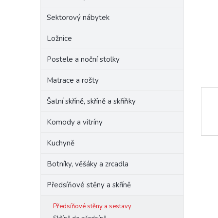
e
Sektorový nábytek
l
Ložnice
Postele a noční stolky
Matrace a rošty
Šatní skříně, skříně a skříňky
Komody a vitríny
Kuchyně
Botníky, věšáky a zrcadla
Předsíňové stěny a skříně
Předsíňové stěny a sestavy