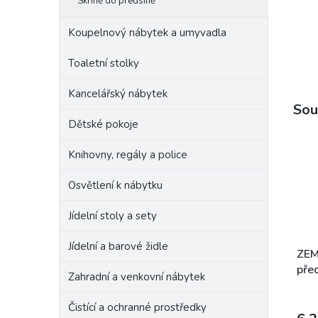
Skříně do předsíně
Koupelnový nábytek a umyvadla
Toaletní stolky
Kancelářský nábytek
Sou
Dětské pokoje
Knihovny, regály a police
Osvětlení k nábytku
Jídelní stoly a sety
Jídelní a barové židle
ZEM
před
Zahradní a venkovní nábytek
dub 
Čistící a ochranné prostředky