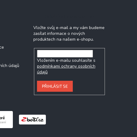
Odebírat newsletter
Vložte svůj e-mail a my vám budeme
zasílat informace o nových
produktech na našem e-shopu.
ce
Vložením e-mailu souhlasíte s
ních údajů
podmínkami ochrany osobních
údajů
PŘIHLÁSIT SE