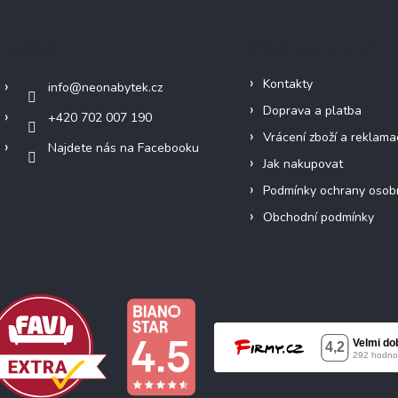
Kontakt
Informace pro vás
Kontakty
info
@
neonabytek.cz
Doprava a platba
+420 702 007 190
Vrácení zboží a reklama
Najdete nás na Facebooku
Jak nakupovat
Podmínky ochrany osob
Obchodní podmínky