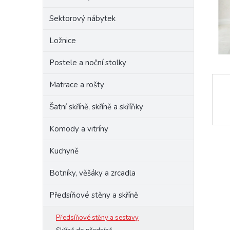
e
Sektorový nábytek
l
Ložnice
Postele a noční stolky
Matrace a rošty
Šatní skříně, skříně a skříňky
Komody a vitríny
Kuchyně
Botníky, věšáky a zrcadla
Předsíňové stěny a skříně
Předsíňové stěny a sestavy