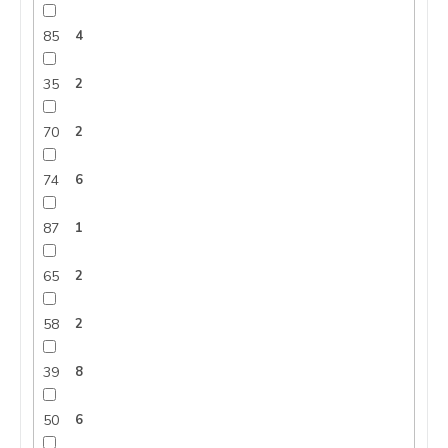
85
4
35
2
70
2
74
6
87
1
65
2
58
2
39
8
50
6