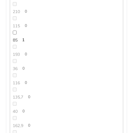
210
0
115
0
85
1
193
0
36
0
116
0
135,7
0
40
0
162,9
0