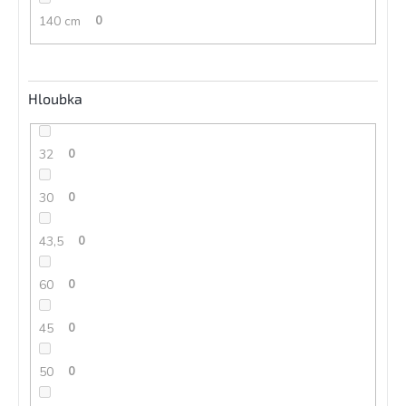
140 cm
0
Hloubka
32
0
30
0
43,5
0
60
0
45
0
50
0