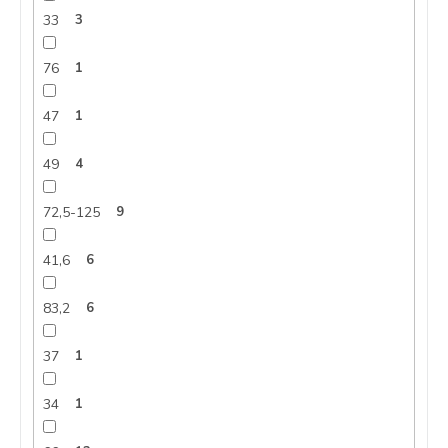
33
3
76
1
47
1
49
4
72,5-125
9
41,6
6
83,2
6
37
1
34
1