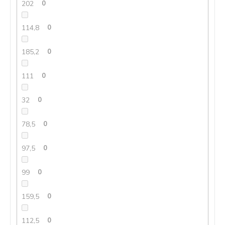
202
0
114,8
0
185,2
0
111
0
32
0
78,5
0
97,5
0
99
0
159,5
0
112,5
0