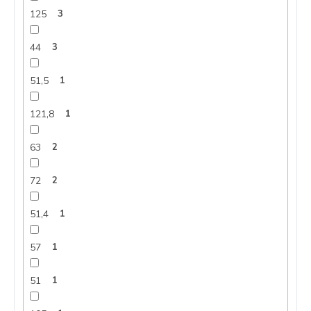
125
3
44
3
51,5
1
121,8
1
63
2
72
2
51,4
1
57
1
51
1