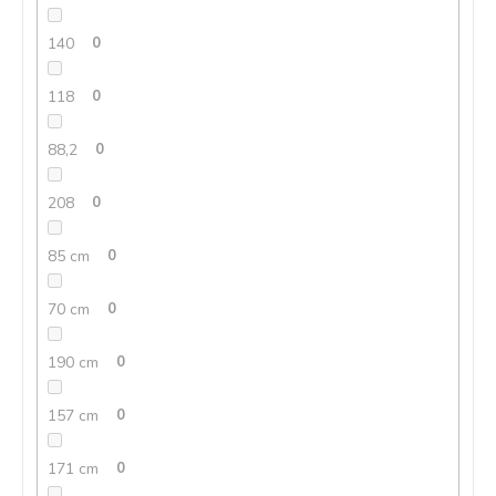
140
0
118
0
88,2
0
208
0
85 cm
0
70 cm
0
190 cm
0
157 cm
0
171 cm
0