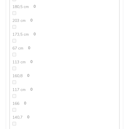
180,5 cm
0
203 cm
0
173,5 cm
0
67 cm
0
113 cm
0
160,8
0
117 cm
0
166
0
140,7
0