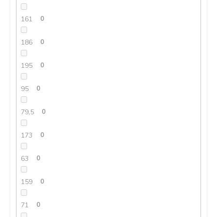
161
0
186
0
195
0
95
0
79,5
0
173
0
63
0
159
0
71
0