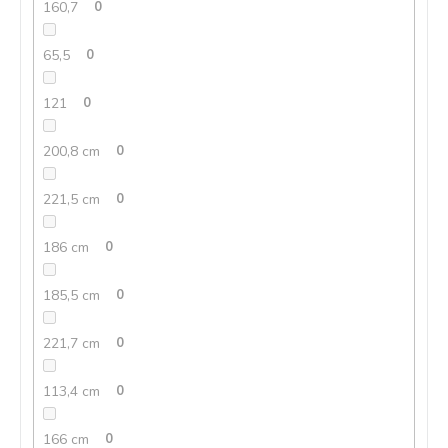
160,7
0
65,5
0
121
0
200,8 cm
0
221,5 cm
0
186 cm
0
185,5 cm
0
221,7 cm
0
113,4 cm
0
166 cm
0