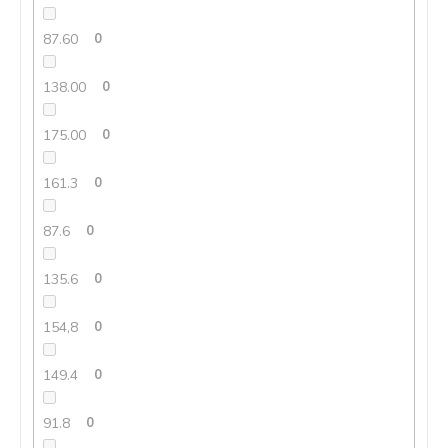
87.60
0
138.00
0
175.00
0
161.3
0
87.6
0
135.6
0
154,8
0
149.4
0
91.8
0