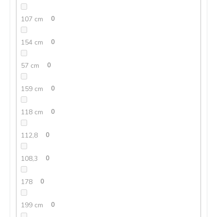
107 cm
0
154 cm
0
57 cm
0
159 cm
0
118 cm
0
112,8
0
108,3
0
178
0
199 cm
0