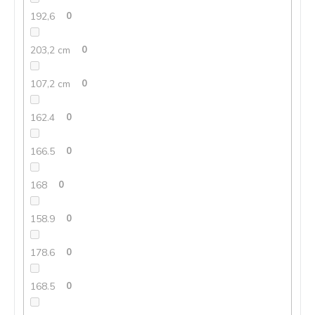
192,6
0
203,2 cm
0
107,2 cm
0
162.4
0
166.5
0
168
0
158.9
0
178.6
0
168.5
0