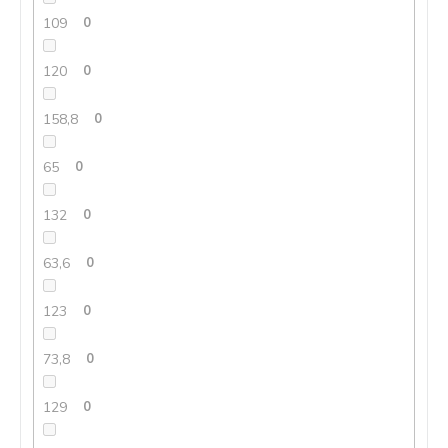
109
0
120
0
158,8
0
65
0
132
0
63,6
0
123
0
73,8
0
129
0