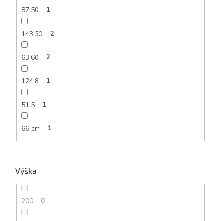
87.50
1
143.50
2
63.60
2
124.8
1
51.5
1
66 cm
1
Výška
200
0