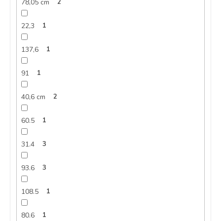
78,05 cm
2
22,3
1
137,6
1
91
1
40,6 cm
2
60.5
1
31.4
3
93.6
3
108.5
1
80.6
1