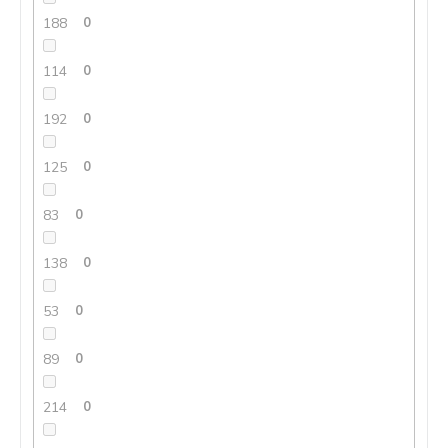
188
0
114
0
192
0
125
0
83
0
138
0
53
0
89
0
214
0