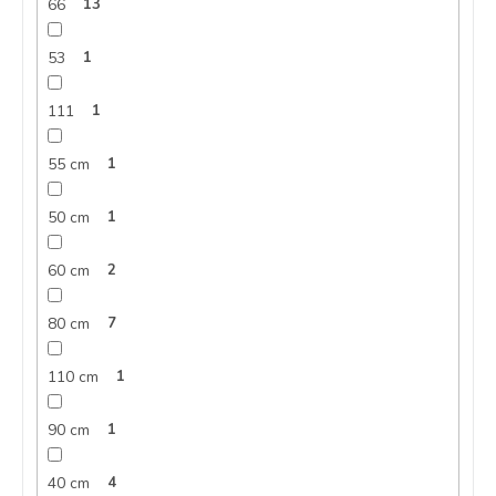
66
13
53
1
111
1
55 cm
1
50 cm
1
60 cm
2
80 cm
7
110 cm
1
90 cm
1
40 cm
4