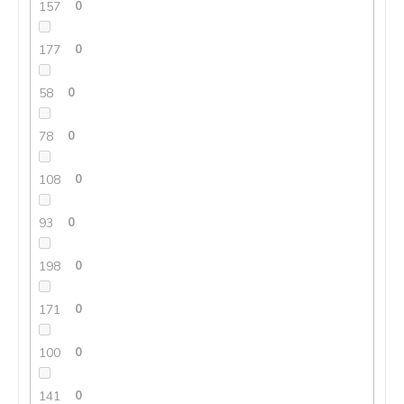
157
0
177
0
58
0
78
0
108
0
93
0
198
0
171
0
100
0
141
0