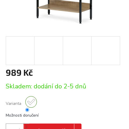
989 Kč
Měrná
Skladem: dodání do 2-5 dnů
cena:
Varianta
Možnosti doručení