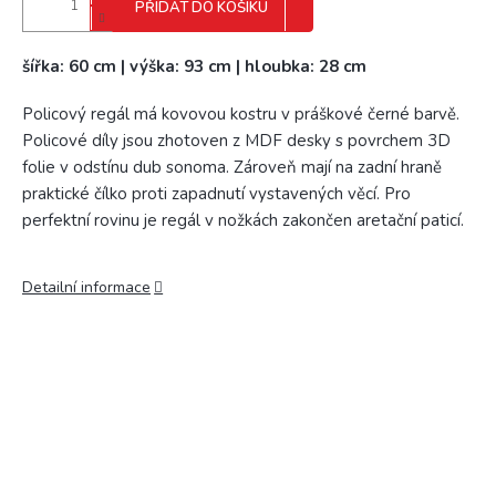
PŘIDAT DO KOŠÍKU
šířka: 60 cm | výška: 93 cm | hloubka: 28 cm
Policový regál má kovovou kostru v práškové černé barvě.
Policové díly jsou zhotoven z MDF desky s povrchem 3D
folie v odstínu dub sonoma. Zároveň mají na zadní hraně
praktické čílko proti zapadnutí vystavených věcí. Pro
perfektní rovinu je regál v nožkách zakončen aretační paticí.
Detailní informace