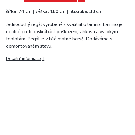
šířka: 74 cm | výška: 180 cm | hloubka: 30 cm
Jednoduchý regál vyrobený z kvalitního lamina. Lamino je
odolné proti poškrábání, poškození, vlhkosti a vysokým
teplotám. Regál je v bílé matné barvě. Dodáváme v
demontovaném stavu.
Detailní informace