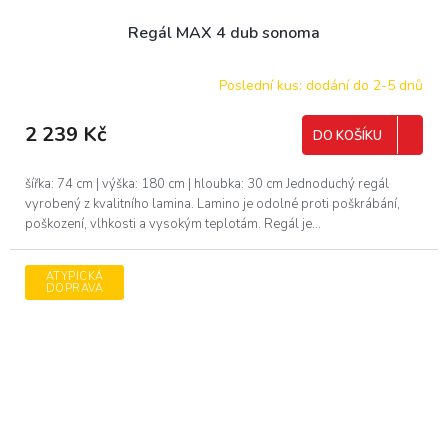
Regál MAX 4 dub sonoma
Poslední kus: dodání do 2-5 dnů
2 239 Kč
DO KOŠÍKU
šířka: 74 cm | výška: 180 cm | hloubka: 30 cm Jednoduchý regál
vyrobený z kvalitního lamina. Lamino je odolné proti poškrábání,
poškození, vlhkosti a vysokým teplotám. Regál je...
ATYPICKÁ
DOPRAVA