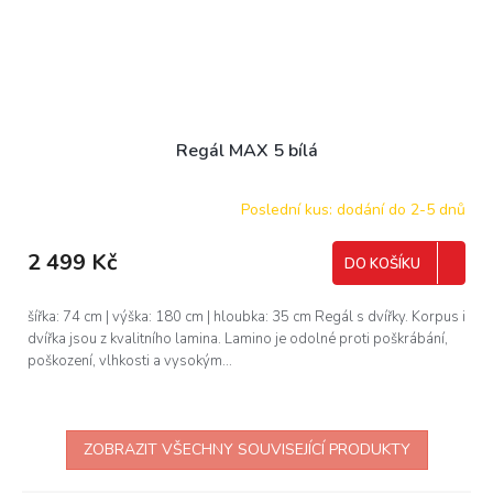
Regál MAX 5 bílá
Poslední kus: dodání do 2-5 dnů
2 499 Kč
DO KOŠÍKU
šířka: 74 cm | výška: 180 cm | hloubka: 35 cm Regál s dvířky. Korpus i
dvířka jsou z kvalitního lamina. Lamino je odolné proti poškrábání,
poškození, vlhkosti a vysokým...
ZOBRAZIT VŠECHNY SOUVISEJÍCÍ PRODUKTY