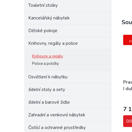
Toaletní stolky
Kancelářský nábytek
Sou
Dětské pokoje
P
Knihovny, regály a police
Knihovny a regály
Police a poličky
Osvětlení k nábytku
Pra
I d
Jídelní stoly a sety
Jídelní a barové židle
7 
Zahradní a venkovní nábytek
DO
Čistící a ochranné prostředky