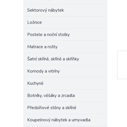
e
Sektorový nábytek
l
Ložnice
Postele a noční stolky
Matrace a rošty
Šatní skříně, skříně a skříňky
Komody a vitríny
Kuchyně
Botníky, věšáky a zrcadla
Předsíňové stěny a skříně
Koupelnový nábytek a umyvadla