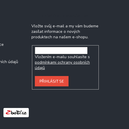
Odebírat newsletter
Vložte svůj e-mail a my vám budeme
zasílat informace o nových
produktech na našem e-shopu.
ce
Vložením e-mailu souhlasíte s
ních údajů
podmínkami ochrany osobních
údajů
PŘIHLÁSIT SE