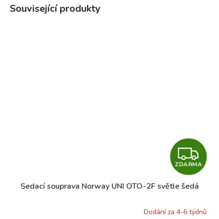
Související produkty
Z
ZDARMA
D
Sedací souprava Norway UNI OTO-2F světle šedá
A
R
Dodání za 4-6 týdnů