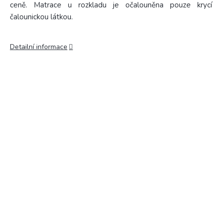
ceně.
Matrace u rozkladu je očalouněna pouze krycí
čalounickou látkou.
Detailní informace