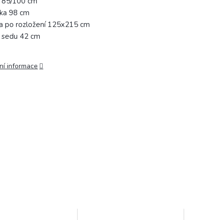
 85/100 cm
ka 98 cm
a po rozložení 125x215 cm
 sedu 42 cm
ní informace