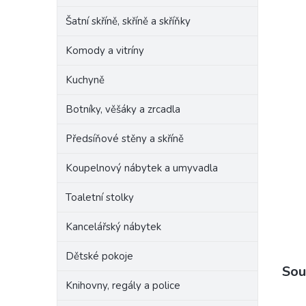
Šatní skříně, skříně a skříňky
Komody a vitríny
Kuchyně
Botníky, věšáky a zrcadla
Předsíňové stěny a skříně
Koupelnový nábytek a umyvadla
Toaletní stolky
Kancelářský nábytek
Dětské pokoje
Sou
Knihovny, regály a police