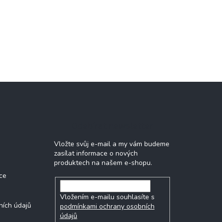
Odebírat newsletter
Vložte svůj e-mail a my vám budeme
zasílat informace o nových
produktech na našem e-shopu.
ce
Vložením e-mailu souhlasíte s
ních údajů
podmínkami ochrany osobních
údajů