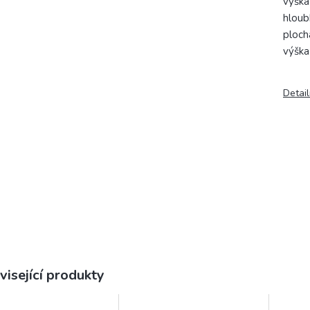
výška
hloub
ploch
výška
Detail
visející produkty