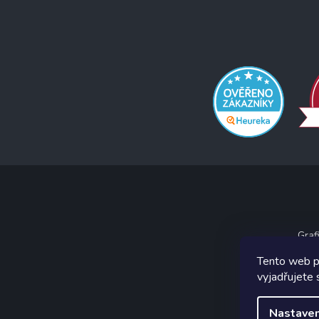
Graf
Tento web p
vyjadřujete 
Nastaven