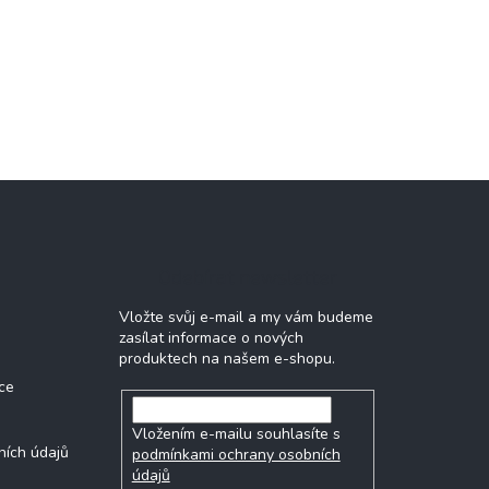
Odebírat newsletter
Vložte svůj e-mail a my vám budeme
zasílat informace o nových
produktech na našem e-shopu.
ce
Vložením e-mailu souhlasíte s
ních údajů
podmínkami ochrany osobních
údajů