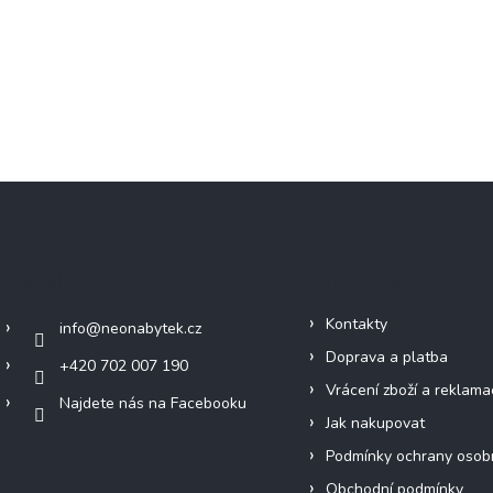
Kontakt
Informace pro vás
Kontakty
info
@
neonabytek.cz
Doprava a platba
+420 702 007 190
Vrácení zboží a reklama
Najdete nás na Facebooku
Jak nakupovat
Podmínky ochrany osob
Obchodní podmínky