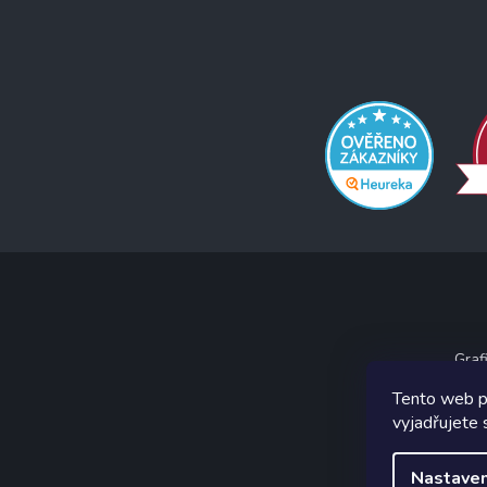
Graf
Tento web p
vyjadřujete 
Nastaven