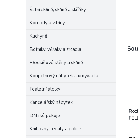
Šatní skříně, skříně a skříňky
Komody a vitríny
Kuchyně
Sou
Botníky, věšáky a zrcadla
Předsíňové stěny a skříně
Koupelnový nábytek a umyvadla
Toaletní stolky
Kancelářský nábytek
Roz
Dětské pokoje
FEL
OR
Knihovny, regály a police
pra