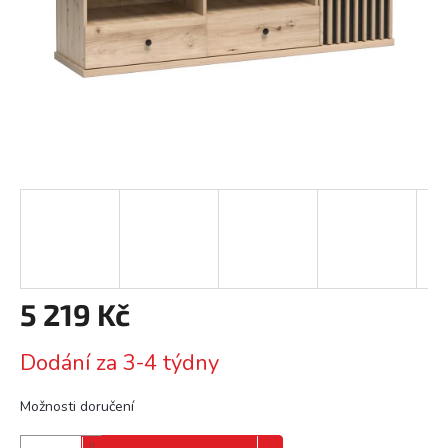
5 219 Kč
Měrná
Dodání za 3-4 týdny
cena:
Možnosti doručení