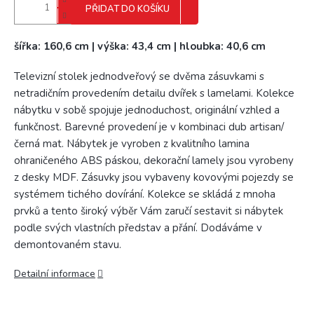
PŘIDAT DO KOŠÍKU
šířka: 160,6 cm | výška: 43,4 cm | hloubka: 40,6 cm
Televizní stolek jednodveřový se dvěma zásuvkami s
netradičním provedením detailu dvířek s lamelami. Kolekce
nábytku v sobě spojuje jednoduchost, originální vzhled a
funkčnost. Barevné provedení je v kombinaci dub artisan/
černá mat. Nábytek je vyroben z kvalitního lamina
ohraničeného ABS páskou, dekorační lamely jsou vyrobeny
z desky MDF. Zásuvky jsou vybaveny kovovými pojezdy se
systémem tichého dovírání. Kolekce se skládá z mnoha
prvků a tento široký výběr Vám zaručí sestavit si nábytek
podle svých vlastních představ a přání. Dodáváme v
demontovaném stavu.
Detailní informace