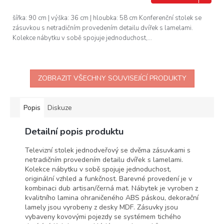
šířka: 90 cm | výška: 36 cm | hloubka: 58 cm Konferenční stolek se
zásuvkou s netradičním provedením detailu dvířek s lamelami.
Kolekce nábytku v sobě spojuje jednoduchost,...
ZOBRAZIT VŠECHNY SOUVISEJÍCÍ PRODUKTY
Popis
Diskuze
Detailní popis produktu
Televizní stolek jednodveřový se dvěma zásuvkami s
netradičním provedením detailu dvířek s lamelami.
Kolekce nábytku v sobě spojuje jednoduchost,
originální vzhled a funkčnost. Barevné provedení je v
kombinaci dub artisan/černá mat. Nábytek je vyroben z
kvalitního lamina ohraničeného ABS páskou, dekorační
lamely jsou vyrobeny z desky MDF. Zásuvky jsou
vybaveny kovovými pojezdy se systémem tichého