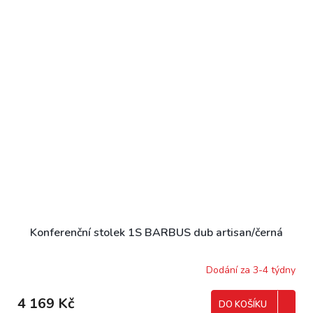
Konferenční stolek 1S BARBUS dub artisan/černá
Dodání za 3-4 týdny
4 169 Kč
DO KOŠÍKU