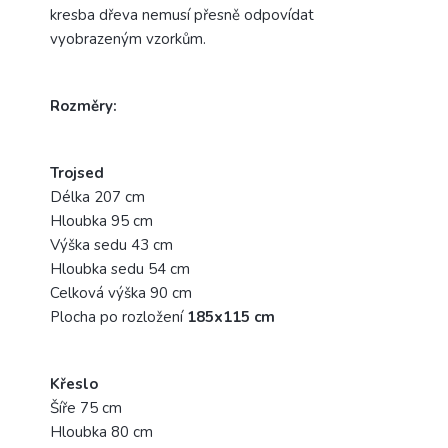
kresba dřeva nemusí přesně odpovídat
vyobrazeným vzorkům.
Rozměry:
Trojsed
Délka 207 cm
Hloubka 95 cm
Výška sedu 43 cm
Hloubka sedu 54 cm
Celková výška 90 cm
Plocha po rozložení
185x115 cm
Křeslo
Šíře 75 cm
Hloubka 80 cm