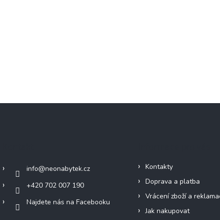
Kontakt
Informace pro vás
Kontakty
info
@
neonabytek.cz
Doprava a platba
+420 702 007 190
Vrácení zboží a reklama
Najdete nás na Facebooku
Jak nakupovat