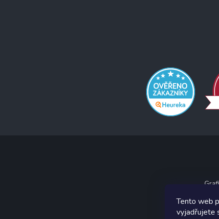
Graf
Tento web p
vyjadřujete 