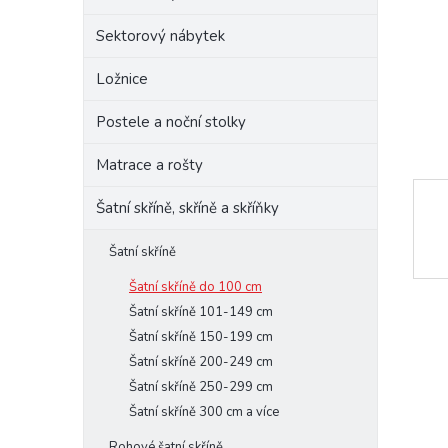
e
Sektorový nábytek
l
Ložnice
Postele a noční stolky
Matrace a rošty
Šatní skříně, skříně a skříňky
Šatní skříně
Šatní skříně do 100 cm
Šatní skříně 101-149 cm
Šatní skříně 150-199 cm
Šatní skříně 200-249 cm
Šatní skříně 250-299 cm
Šatní skříně 300 cm a více
Rohové šatní skříně