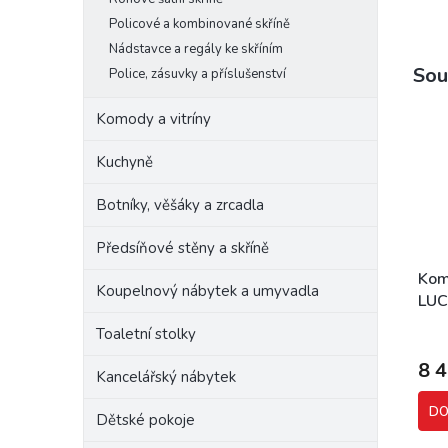
Policové a kombinované skříně
Nádstavce a regály ke skříním
Sou
Police, zásuvky a příslušenství
Komody a vitríny
Kuchyně
Botníky, věšáky a zrcadla
Předsíňové stěny a skříně
Kom
Koupelnový nábytek a umyvadla
LUC
Toaletní stolky
8 
Kancelářský nábytek
DO
Dětské pokoje