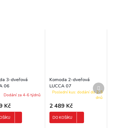
da 3-dveřová
Komoda 2-dveřová
Další
A 06
LUCCA 07
produkt
Poslední kus: dodání do 2-5
Dodání za 4-6 týdnů
dnů
9 Kč
2 489 Kč
OŠÍKU
DO KOŠÍKU