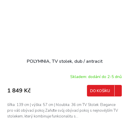
POLYMNIA, TV stolek, dub / antracit
Skladem: dodání do 2-5 dnů
1 849 Kč
DO KOŠÍKU
šířka: 139 cm | výška: 57 cm | hloubka: 36 cm TV Stolek: Elegance
pro váš obývací pokoj Zařiďte svůj obývací pokoj s nejnovějším TV
stolekem, který kombinuje funkcionalitu s...