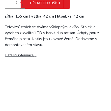
PŘIDAT DO KOŠÍKU
šířka: 155 cm | výška: 42 cm | hloubka: 42 cm
Televizní stolek se dvěma výklopnými dvířky. Stolek je
vyroben z kvalitní LTD v barvě dub artisan. Úchyty jsou z
černého plastu. Nožky jsou kovové černé. Dodáváme v
demontovaném stavu.
Detailní informace