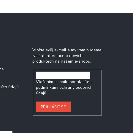
Odebírat newsletter
Vložte svůj e-mail a my vám budeme
zasílat informace o nových
produktech na našem e-shopu.
ce
Vložením e-mailu souhlasíte s
ních údajů
podmínkami ochrany osobních
údajů
PŘIHLÁSIT SE