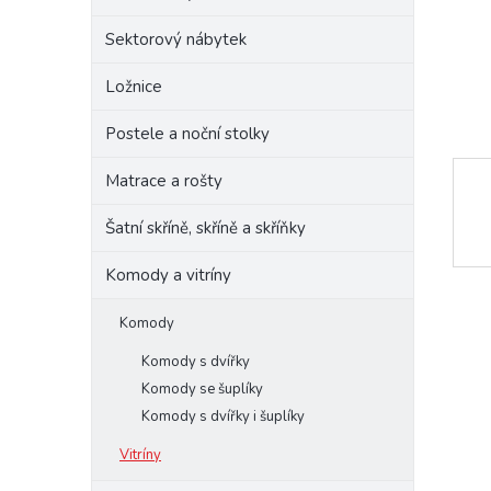
e
Sektorový nábytek
l
Ložnice
Postele a noční stolky
Matrace a rošty
Šatní skříně, skříně a skříňky
Komody a vitríny
Komody
Komody s dvířky
Komody se šuplíky
Komody s dvířky i šuplíky
Vitríny