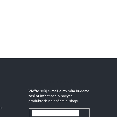
Odebírat newsletter
Vložte svůj e-mail a my vám budeme
zasílat informace o nových
produktech na našem e-shopu.
ce