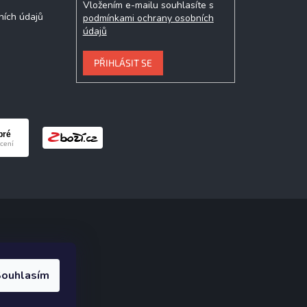
Vložením e-mailu souhlasíte s
ních údajů
podmínkami ochrany osobních
údajů
PŘIHLÁSIT SE
ak.cz
.
ouhlasím