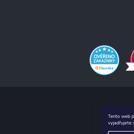
Tento web p
Graf
vyjadřujete 