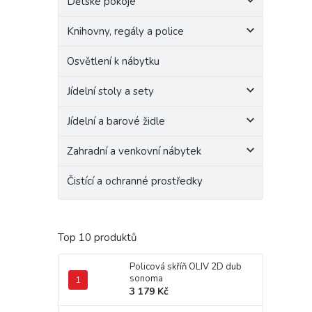
Dětské pokoje
Knihovny, regály a police
Osvětlení k nábytku
Jídelní stoly a sety
Jídelní a barové židle
Zahradní a venkovní nábytek
Čistící a ochranné prostředky
Top 10 produktů
Policová skříň OLIV 2D dub
sonoma
3 179 Kč