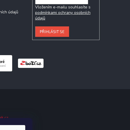
Vložením e-mailu souhlasíte s
ních údajů
podmínkami ochrany osobních
údajů
PŘIHLÁSIT SE
ak.cz
.