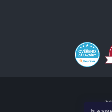
Graf
Tento web p