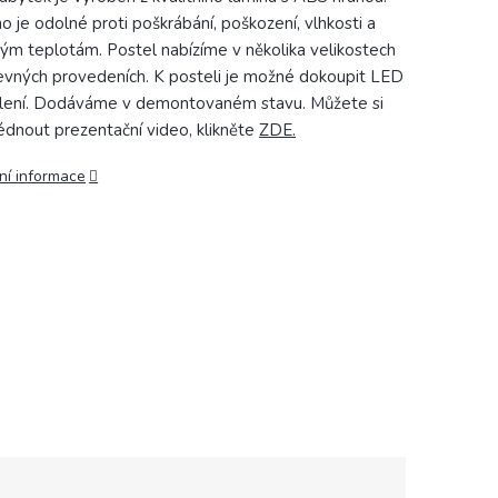
o je odolné proti poškrábání, poškození, vlhkosti a
ým teplotám. Postel nabízíme v několika velikostech
evných provedeních. K posteli je možné dokoupit LED
lení. Dodáváme v demontovaném stavu. Můžete si
édnout prezentační video, klikněte
ZDE.
ní informace