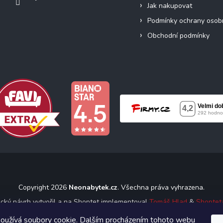
Jak nakupovat
Podmínky ochrany osob
Obchodní podmínky
Copyright 2026
Neonabytek.cz
. Všechna práva vyhrazena.
ický návrh vytvořil a na Shoptet implementoval
Tomáš Hlad
&
Shoptet
oužívá soubory cookie. Dalším procházením tohoto webu