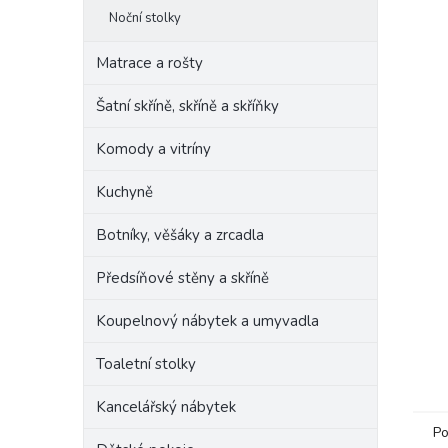
Noční stolky
Matrace a rošty
Šatní skříně, skříně a skříňky
Komody a vitríny
Kuchyně
Botníky, věšáky a zrcadla
Předsíňové stěny a skříně
Koupelnový nábytek a umyvadla
Toaletní stolky
Kancelářský nábytek
Po