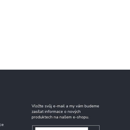
Odebírat newsletter
Vložte svůj e-mail a my vám budeme
zasílat informace o nových
produktech na našem e-shopu.
ce