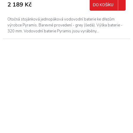
2 189 Kč
DO KOŠÍKU
Otočná stojánková jednopáková vodovodní baterie ke dřezům
výrobce Pyramis. Barevné provedení - grey (šedá). Výška baterie -
320 mm. Vodovodní baterie Pyramis jsou vyráběny...