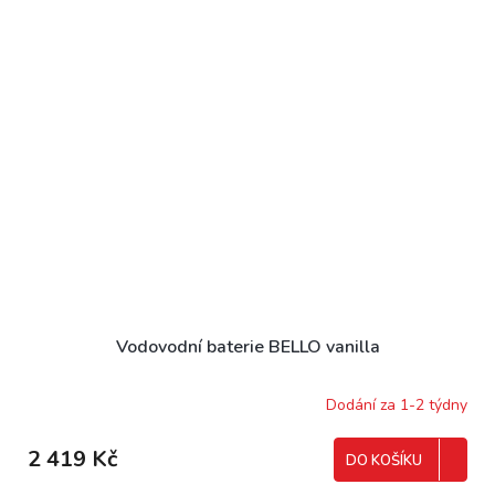
Vodovodní baterie BELLO vanilla
Dodání za 1-2 týdny
2 419 Kč
DO KOŠÍKU