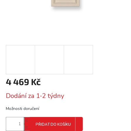
4 469 Kč
Měrná
Dodání za 1-2 týdny
cena:
Možnosti doručení
PŘIDAT DO KOŠÍKU