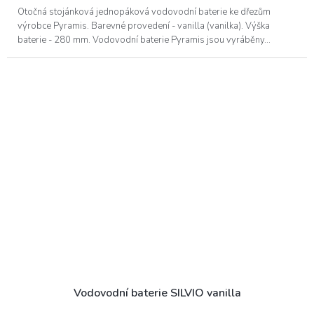
Otočná stojánková jednopáková vodovodní baterie ke dřezům
výrobce Pyramis. Barevné provedení - vanilla (vanilka). Výška
baterie - 280 mm. Vodovodní baterie Pyramis jsou vyráběny...
Vodovodní baterie SILVIO vanilla