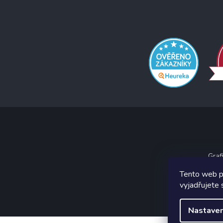
Graf
Tento web p
vyjadřujete 
Nastaven