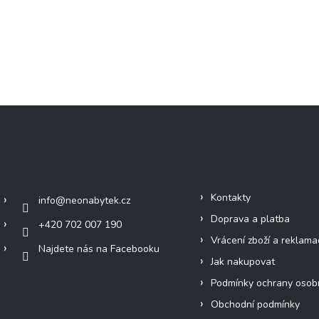
Kontakt
Informace pro vás
Kontakty
info
@
neonabytek.cz
Doprava a platba
+420 702 007 190
Vrácení zboží a reklama
Najdete nás na Facebooku
Jak nakupovat
Podmínky ochrany osob
Obchodní podmínky