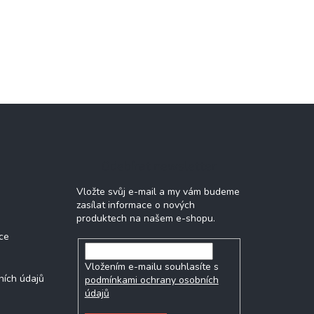
Odebírat newsletter
Vložte svůj e-mail a my vám budeme
zasílat informace o nových
produktech na našem e-shopu.
ce
Vložením e-mailu souhlasíte s
ních údajů
podmínkami ochrany osobních
údajů