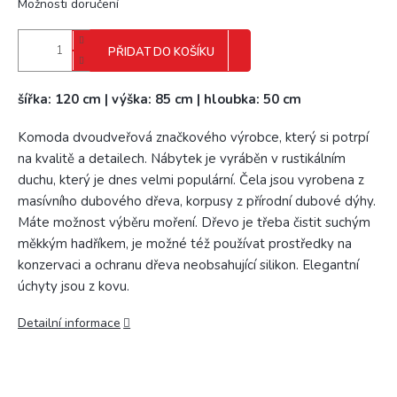
Možnosti doručení
PŘIDAT DO KOŠÍKU
šířka: 120 cm | výška: 85 cm | hloubka: 50 cm
Komoda dvoudveřová značkového výrobce, který si potrpí
na kvalitě a detailech. Nábytek je vyráběn v rustikálním
duchu, který je dnes velmi populární. Čela jsou vyrobena z
masívního dubového dřeva, korpusy z přírodní dubové dýhy.
Máte možnost výběru moření. Dřevo je třeba čistit suchým
měkkým hadříkem, je možné též používat prostředky na
konzervaci a ochranu dřeva neobsahující silikon. Elegantní
úchyty jsou z kovu.
Detailní informace