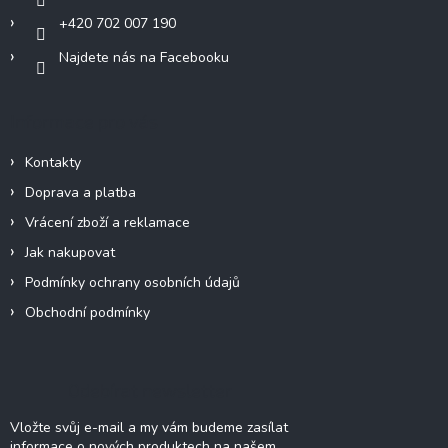
+420 702 007 190
Najdete nás na Facebooku
Informace pro vás
Kontakty
Doprava a platba
Vrácení zboží a reklamace
Jak nakupovat
Podmínky ochrany osobních údajů
Obchodní podmínky
Odebírat newsletter
Vložte svůj e-mail a my vám budeme zasílat
informace o nových produktech na našem