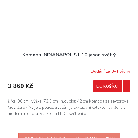
Komoda INDIANAPOLIS I-10 jasan světlý
Dodání za 3-4 týdny
3 869 Kč
DO KOŠÍKU
šířka: 96 cm | výška: 72,5 cm | hloubka: 42 cm Komoda ze sektorové
řady. Za dvířky je 1 police. Systém je exkluzivní kolekce navržena v
moderním duchu. Vsazením LED osvětlení do...