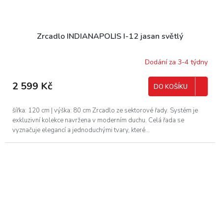
Zrcadlo INDIANAPOLIS I-12 jasan světlý
Dodání za 3-4 týdny
2 599 Kč
DO KOŠÍKU
šířka: 120 cm | výška: 80 cm Zrcadlo ze sektorové řady. Systém je
exkluzivní kolekce navržena v moderním duchu. Celá řada se
vyznačuje elegancí a jednoduchými tvary, které...