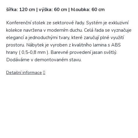
šířka: 120 cm | výška: 60 cm | hloubka: 60 cm
Konferenční stolek ze sektorové řady. Systém je exkluzivní
kolekce navržena v moderním duchu. Celá řada se vyznačuje
elegancí a jednoduchými tvary, které zaručují plné využití
prostoru. Nábytek je vyroben z kvalitního lamina s ABS
hrany ( 0,5-0,8 mm ). Barevné provedení jasan světlý.
Dodáváme v demontovaném stavu.
Detailní informace