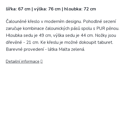
šířka: 67 cm | výška: 76 cm | hloubka: 72 cm
Čalouněné křeslo v moderním designu. Pohodlné sezení
zaručuje kombinace čalounických pásů spolu s PUR pěnou.
Hloubka sedu je 49 cm, výška sedu je 44 cm. Nožky jsou
dřevěné - 21 cm. Ke křeslu je možné dokoupit taburet.
Barevné provedení - látka Malta zelená.
Detailní informace