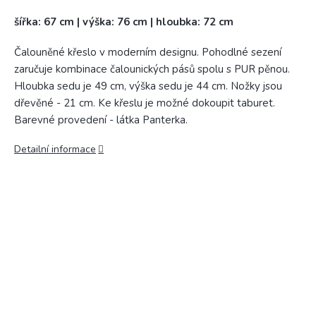
šířka: 67 cm | výška: 76 cm | hloubka: 72 cm
Čalouněné křeslo v moderním designu. Pohodlné sezení
zaručuje kombinace čalounických pásů spolu s PUR pěnou.
Hloubka sedu je 49 cm, výška sedu je 44 cm. Nožky jsou
dřevěné - 21 cm. Ke křeslu je možné dokoupit taburet.
Barevné provedení - látka Panterka.
Detailní informace