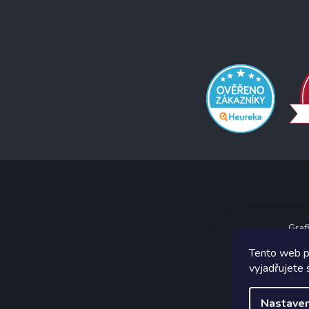
Graf
Tento web p
vyjadřujete 
Nastaven