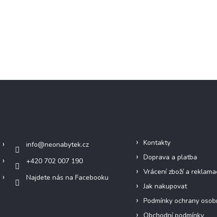
Kontakt
Informace pro vás
Kontakty
info
@
neonabytek.cz
Doprava a platba
+420 702 007 190
Vrácení zboží a reklama
Najdete nás na Facebooku
Jak nakupovat
Podmínky ochrany osob
Obchodní podmínky