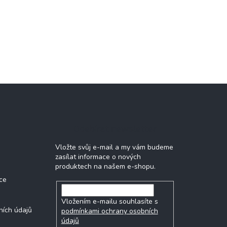
Odebírat newsletter
Vložte svůj e-mail a my vám budeme
zasílat informace o nových
produktech na našem e-shopu.
ce
Vložením e-mailu souhlasíte s
ních údajů
podmínkami ochrany osobních
údajů