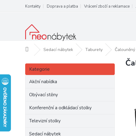
Přejít
Kontakty
Doprava a platba
Vrácení zboží a reklamace
na
obsah
Domů
Sedací nábytek
Taburety
Čalouněný 
Ča
P
Přeskočit
o
Kategorie
kategorie
s
t
Akční nabídka
r
a
Obývací stěny
n
Konferenční a odkládací stolky
n
í
Televizní stolky
p
a
Sedací nábytek
n