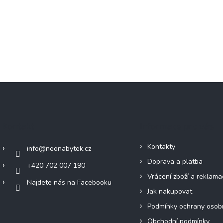
Kontakt
Informace pro vás
Kontakty
info
@
neonabytek.cz
Doprava a platba
+420 702 007 190
Vrácení zboží a reklama
Najdete nás na Facebooku
Jak nakupovat
Podmínky ochrany osob
Obchodní podmínky