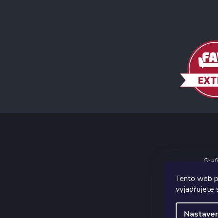
Graf
Tento web p
vyjadřujete 
Nastaven