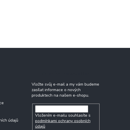
Odebírat newsletter
Vložte svůj e-mail a my vám budeme
zasílat informace o nových
produktech na našem e-shopu.
ce
Vložením e-mailu souhlasíte s
ních údajů
podmínkami ochrany osobních
údajů