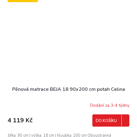
Pěnová matrace BEJA 18 90x200 cm potah Celina
Dodání za 3-4 týdny
4 119 Kč
DO KOŠÍKU
šířka: 90 cm | výška: 18 cm | hloubka: 200 cm Oboustranná