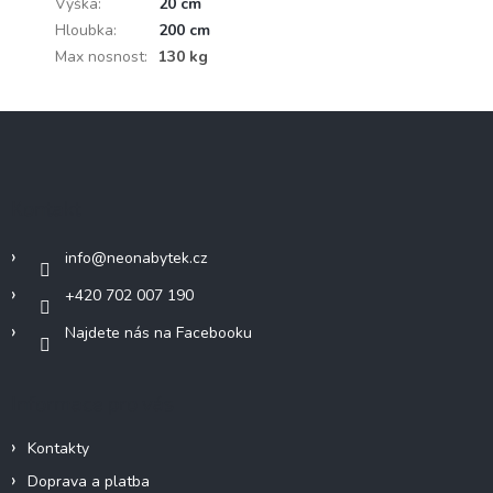
Výška
:
20 cm
Hloubka
:
200 cm
Max nosnost
:
130 kg
Z
á
p
a
Kontakt
t
í
info
@
neonabytek.cz
+420 702 007 190
Najdete nás na Facebooku
Informace pro vás
Kontakty
Doprava a platba