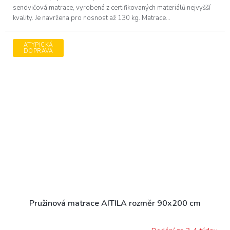
sendvičová matrace, vyrobená z certifikovaných materiálů nejvyšší
kvality. Je navržena pro nosnost až 130 kg. Matrace...
ATYPICKÁ
DOPRAVA
Pružinová matrace AITILA rozměr 90x200 cm