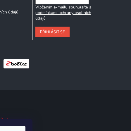
Vložením e-mailu souhlasíte s
ních údajů
podmínkami ochrany osobních
údajů
PŘIHLÁSIT SE
ak.cz
.