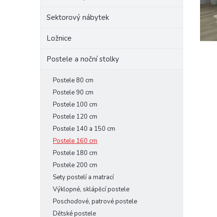
e
Sektorový nábytek
l
Ložnice
Postele a noční stolky
Postele 80 cm
Postele 90 cm
Postele 100 cm
Postele 120 cm
Postele 140 a 150 cm
Postele 160 cm
Postele 180 cm
Postele 200 cm
Sety postelí a matrací
Výklopné, sklápěcí postele
Poschoďové, patrové postele
Dětské postele