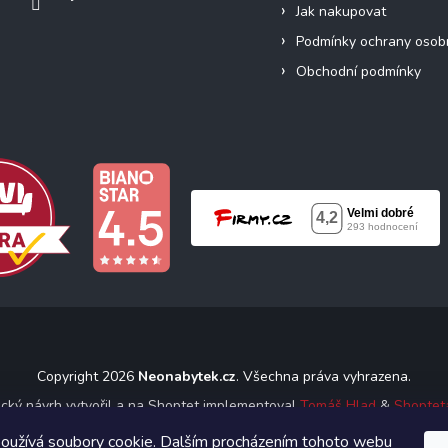
Jak nakupovat
Podmínky ochrany osob
Obchodní podmínky
Copyright 2026
Neonabytek.cz
. Všechna práva vyhrazena.
ický návrh vytvořil a na Shoptet implementoval
Tomáš Hlad
&
Shoptet
oužívá soubory cookie. Dalším procházením tohoto webu