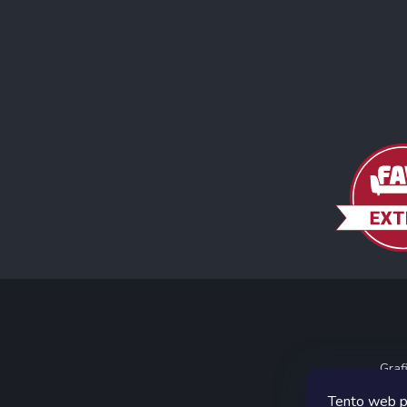
Graf
Tento web p