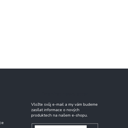
Odebírat newsletter
Vložte svůj e-mail a my vám budeme
zasílat informace o nových
produktech na našem e-shopu.
ce