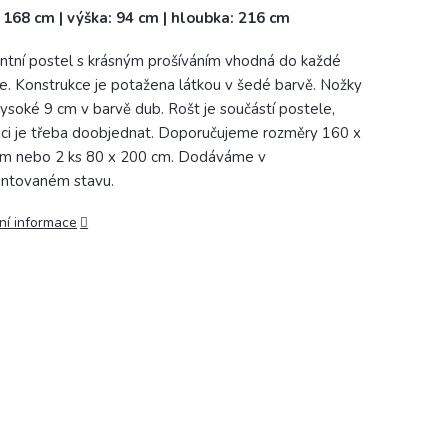
: 168 cm | výška: 94 cm | hloubka: 216 cm
ntní postel s krásným prošíváním vhodná do každé
ce. Konstrukce je potažena látkou v šedé barvě. Nožky
vysoké 9 cm v barvě dub. Rošt je součástí postele,
ci je třeba doobjednat. Doporučujeme rozměry 160 x
m nebo 2 ks 80 x 200 cm. Dodáváme v
ntovaném stavu.
ní informace