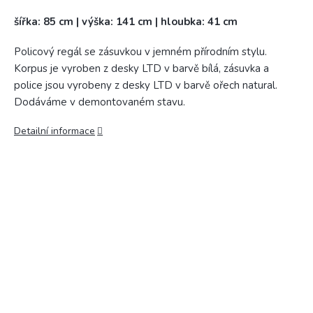
šířka: 85 cm | výška: 141 cm | hloubka: 41 cm
Policový regál se zásuvkou v jemném přírodním stylu.
Korpus je vyroben z desky LTD v barvě bílá, zásuvka a
police jsou vyrobeny z desky LTD v barvě ořech natural.
Dodáváme v demontovaném stavu.
Detailní informace