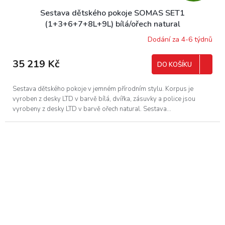
D
Sestava dětského pokoje SOMAS SET1
A
(1+3+6+7+8L+9L) bílá/ořech natural
R
Dodání za 4-6 týdnů
M
35 219 Kč
DO KOŠÍKU
A
Sestava dětského pokoje v jemném přírodním stylu. Korpus je
vyroben z desky LTD v barvě bílá, dvířka, zásuvky a police jsou
vyrobeny z desky LTD v barvě ořech natural. Sestava...