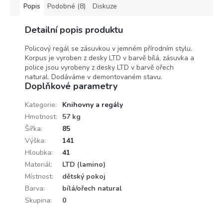
Popis
Podobné (8)
Diskuze
Detailní popis produktu
Policový regál se zásuvkou v jemném přírodním stylu.
Korpus je vyroben z desky LTD v barvě bílá, zásuvka a
police jsou vyrobeny z desky LTD v barvě ořech
natural. Dodáváme v demontovaném stavu.
Doplňkové parametry
Kategorie
:
Knihovny a regály
Hmotnost
:
57 kg
Šířka
:
85
Výška
:
141
Hloubka
:
41
Materiál
:
LTD (lamino)
Místnost
:
dětský pokoj
Barva
:
bílá/ořech natural
Skupina
:
0