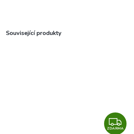
Související produkty
Z
ZDARMA