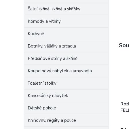
Šatní skříně, skříně a skříňky
Komody a vitríny
Kuchyně
Sou
Botníky, věšáky a zrcadla
Předsíňové stěny a skříně
Koupelnový nábytek a umyvadla
Toaletní stolky
Kancelářský nábytek
Roz
Dětské pokoje
FEL
OR4
Knihovny, regály a police