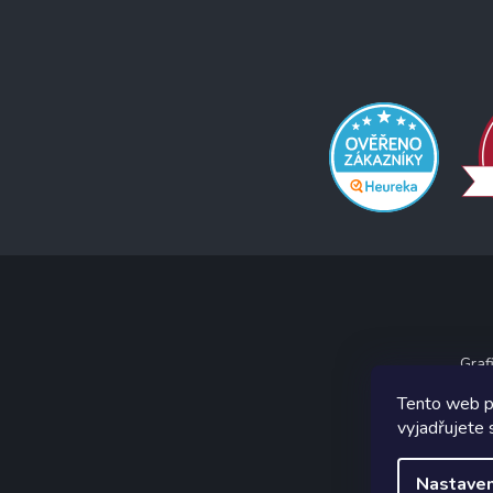
Graf
Tento web p
vyjadřujete 
Nastaven