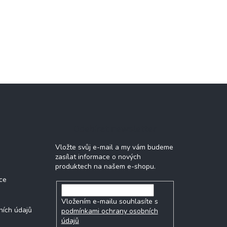
Odebírat newsletter
Vložte svůj e-mail a my vám budeme
zasílat informace o nových
produktech na našem e-shopu.
ce
Vložením e-mailu souhlasíte s
ních údajů
podmínkami ochrany osobních
údajů