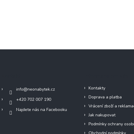
Kontakt
Informace pro vás
Kontakty
info
@
neonabytek.cz
Doprava a platba
+420 702 007 190
Vrácení zboží a reklama
Najdete nás na Facebooku
Jak nakupovat
Podmínky ochrany osob
Obchodní podmínky