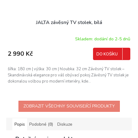
JALTA závěsný TV stolek, bílá
Skladem: dodání do 2-5 dnů
2 990 Kč
DO KOŠÍKU
šířka: 180 cm | výška: 30 cm | hloubka: 32 cm Závěsný TV stolek –
Skandinávská elegance pro váš obývací pokoj Závěsný TV stolek je
dokonalou volbou pro moderní interiéry, kde...
ZOBRAZIT VŠECHNY SOUVISEJÍCÍ PRODUKTY
Popis
Podobné (8)
Diskuze