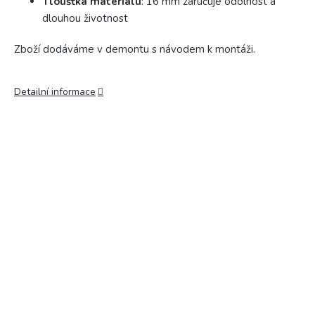
Tloušťka materiálu
: 16 mm zaručuje odolnost a
dlouhou životnost
Zboží dodáváme v demontu s návodem k montáži.
Detailní informace