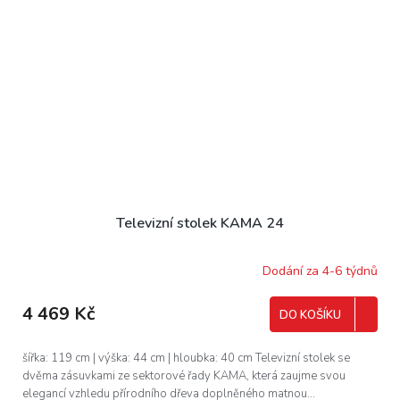
Televizní stolek KAMA 24
Dodání za 4-6 týdnů
4 469 Kč
DO KOŠÍKU
šířka: 119 cm | výška: 44 cm | hloubka: 40 cm Televizní stolek se
dvěma zásuvkami ze sektorové řady KAMA, která zaujme svou
elegancí vzhledu přírodního dřeva doplněného matnou...