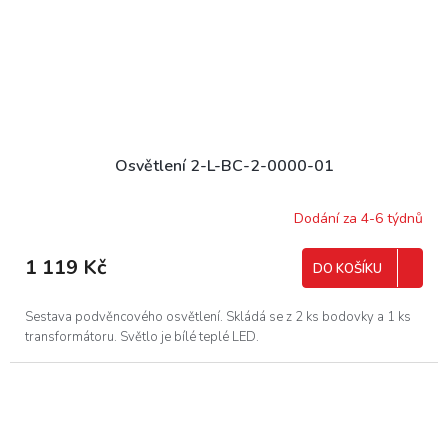
Osvětlení 2-L-BC-2-0000-01
Dodání za 4-6 týdnů
1 119 Kč
DO KOŠÍKU
Sestava podvěncového osvětlení. Skládá se z 2 ks bodovky a 1 ks
transformátoru. Světlo je bílé teplé LED.