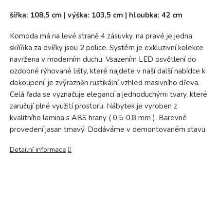
šířka: 108,5 cm | výška: 103,5 cm | hloubka: 42 cm
Komoda má na levé straně 4 zásuvky, na pravé je jedna
skříňka za dvířky jsou 2 police. Systém je exkluzivní kolekce
navržena v moderním duchu. Vsazením LED osvětlení do
ozdobné rýhované lišty, které najdete v naší další nabídce k
dokoupení, je zvýrazněn rustikální vzhled masivního dřeva.
Celá řada se vyznačuje elegancí a jednoduchými tvary, které
zaručují plné využití prostoru. Nábytek je vyroben z
kvalitního lamina s ABS hrany ( 0,5-0,8 mm ). Barevné
provedení jasan tmavý. Dodáváme v demontovaném stavu.
Detailní informace