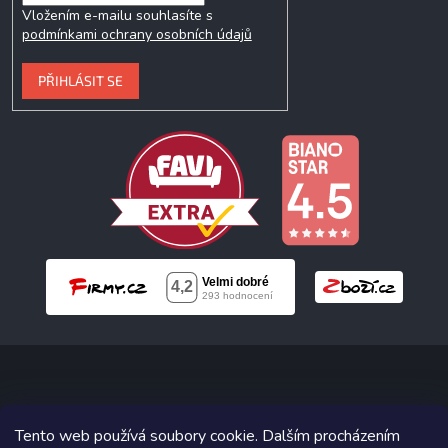
Vložením e-mailu souhlasíte s
podmínkami ochrany osobních údajů
PŘIHLÁSIT SE
Copyright 2026
Neonabytek.cz
. Všechna práva vyhrazena.
Tento web používá soubory cookie. Dalším procházením