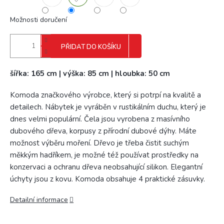
Možnosti doručení
PŘIDAT DO KOŠÍKU
šířka: 165 cm | výška: 85 cm | hloubka: 50 cm
Komoda značkového výrobce, který si potrpí na kvalitě a
detailech. Nábytek je vyráběn v rustikálním duchu, který je
dnes velmi populární. Čela jsou vyrobena z masívního
dubového dřeva, korpusy z přírodní dubové dýhy. Máte
možnost výběru moření. Dřevo je třeba čistit suchým
měkkým hadříkem, je možné též používat prostředky na
konzervaci a ochranu dřeva neobsahující silikon. Elegantní
úchyty jsou z kovu. Komoda obsahuje 4 praktické zásuvky.
Detailní informace