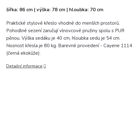
šířka: 86 cm | výška: 78 cm | hloubka: 70 cm
Praktické stylové křeslo vhodné do menších prostorů.
Pohodlné sezení zaručují vlnovcové pružiny spolu s PUR
pěnou. Výška sedáku je 40 cm, hloubka sedu je 54 cm.
Nosnost křesla je 80 kg. Barevné provedení - Cayene 1114
(černá ekokůže).
Detailní informace