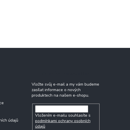
Odebírat newsletter
Vložte svůj e-mail a my vám budeme
zasílat informace o nových
produktech na našem e-shopu.
ce
Vložením e-mailu souhlasíte s
ních údajů
podmínkami ochrany osobních
údajů