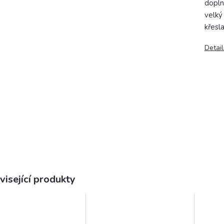
dopln
velký
křesla
Detail
visející produkty