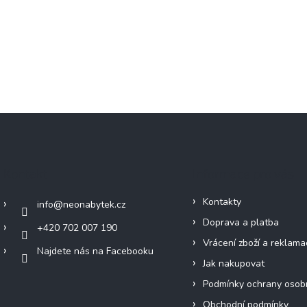
Kontakt
Informace pro vás
Kontakty
info
@
neonabytek.cz
Doprava a platba
+420 702 007 190
Vrácení zboží a reklama
Najdete nás na Facebooku
Jak nakupovat
Podmínky ochrany osob
Obchodní podmínky