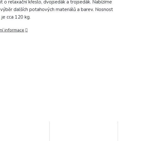
it o relaxační křeslo, dvojsedák a trojsedák. Nabízíme
 výběr dalších potahových materiálů a barev. Nosnost
 je cca 120 kg.
ní informace