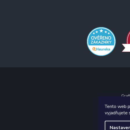
Graf
Tento web p
vyjadřujete 
Nastaven