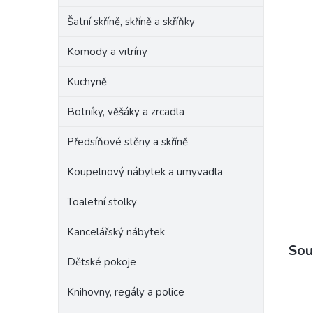
Šatní skříně, skříně a skříňky
Komody a vitríny
Kuchyně
Botníky, věšáky a zrcadla
Předsíňové stěny a skříně
Koupelnový nábytek a umyvadla
Toaletní stolky
Kancelářský nábytek
Sou
Dětské pokoje
Knihovny, regály a police